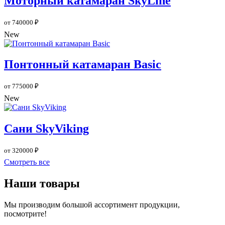
Моторный катамаран SkyLine
от 740000 ₽
New
Понтонный катамаран Basic
от 775000 ₽
New
Сани SkyViking
от 320000 ₽
Смотреть все
Наши товары
Мы производим большой ассортимент продукции,
посмотрите!